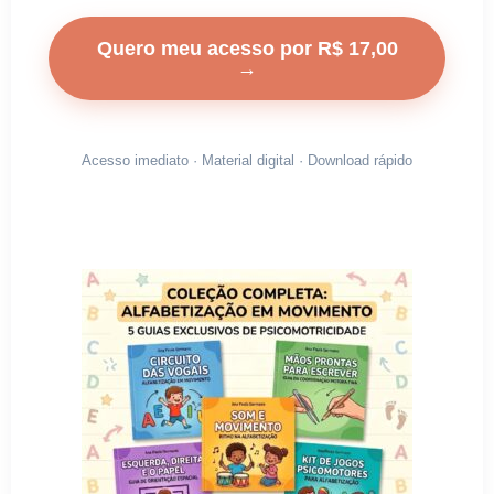
Quero meu acesso por R$ 17,00
→
Acesso imediato · Material digital · Download rápido