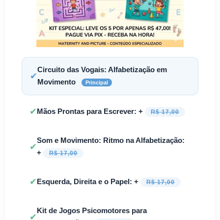
Circuito das Vogais: Alfabetização em
✔
Movimento
Principal
✔
Mãos Prontas para Escrever: +
R$ 17,00
Som e Movimento: Ritmo na Alfabetização:
✔
+
R$ 17,00
✔
Esquerda, Direita e o Papel: +
R$ 17,00
Kit de Jogos Psicomotores para
✔