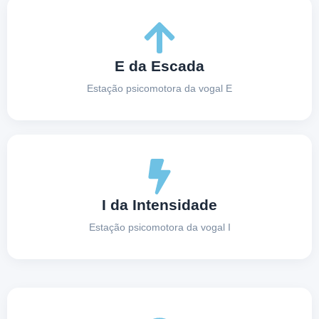
E da Escada
Estação psicomotora da vogal E
I da Intensidade
Estação psicomotora da vogal I