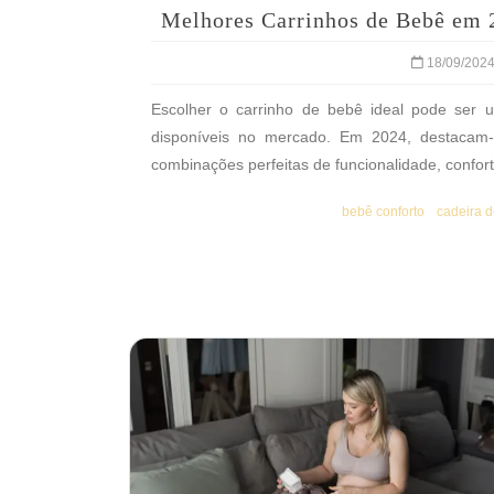
Melhores Carrinhos de Bebê em 
18/09/202
Escolher o carrinho de bebê ideal pode ser 
disponíveis no mercado. Em 2024, destacam
combinações perfeitas de funcionalidade, confort
bebê conforto
cadeira d