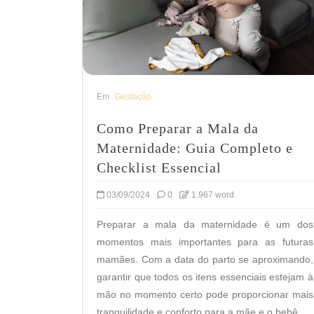
Em
Gestação
Como Preparar a Mala da
Maternidade: Guia Completo e
Checklist Essencial
03/09/2024
0
1.967 word
Preparar a mala da maternidade é um dos
momentos mais importantes para as futuras
mamães. Com a data do parto se aproximando,
garantir que todos os itens essenciais estejam à
mão no momento certo pode proporcionar mais
tranquilidade e conforto para a mãe e o bebê.