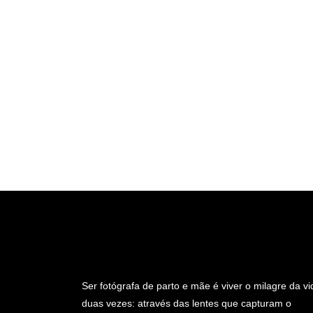
Ser fotógrafa de parto e mãe é viver o milagre da vi
duas vezes: através das lentes que capturam o