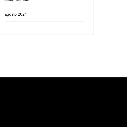
agosto 2024