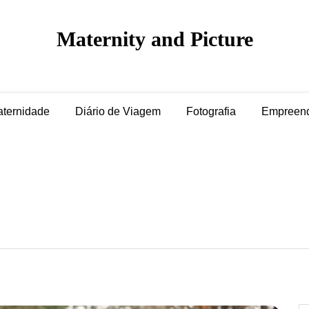
Maternity and Picture
ternidade
Diário de Viagem
Fotografia
Empreen