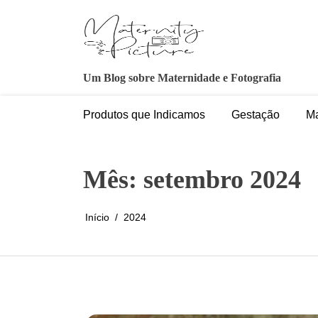
Pular
para
o
conteúdo
Um Blog sobre Maternidade e Fotografia
Produtos que Indicamos
Gestação
Ma
Mês:
setembro 2024
Início
2024