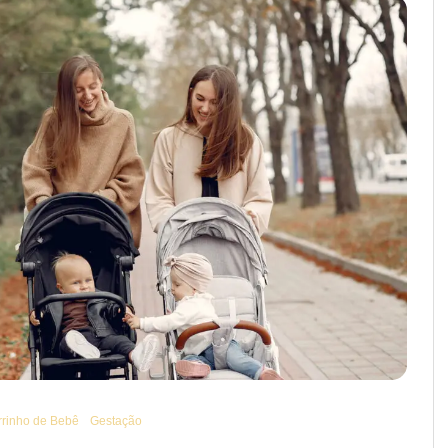
rrinho de Bebê
Gestação