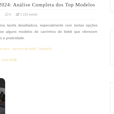
2024: Análise Completa dos Top Modelos
4
0
2.152 words
uma tarefa desafiadora, especialmente com tantas opções
-se alguns modelos de carrinhos de bebê que oferecem
o e praticidade.
e carro
carrinho de bebê
Gestação
Leia tudo