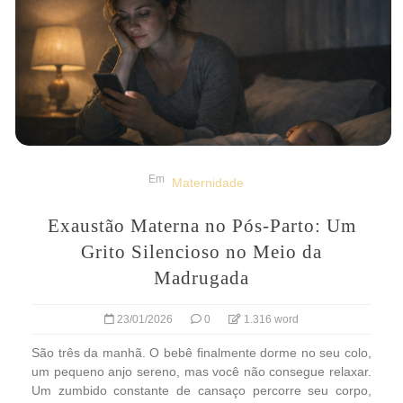
Em
Maternidade
Exaustão Materna no Pós-Parto: Um
Grito Silencioso no Meio da
Madrugada
23/01/2026
0
1.316 word
São três da manhã. O bebê finalmente dorme no seu colo,
um pequeno anjo sereno, mas você não consegue relaxar.
Um zumbido constante de cansaço percorre seu corpo,