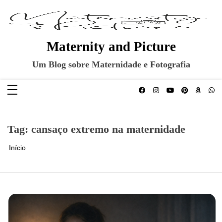
Pular
para
o
conteúdo
Maternity and Picture
Um Blog sobre Maternidade e Fotografia
Tag:
cansaço extremo na maternidade
Início