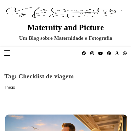
Pular
para
o
conteúdo
Maternity and Picture
Um Blog sobre Maternidade e Fotografia
Tag:
Checklist de viagem
Início