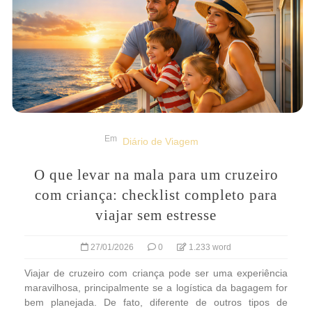
Em
Diário de Viagem
O que levar na mala para um cruzeiro
com criança: checklist completo para
viajar sem estresse
27/01/2026
0
1.233 word
Viajar de cruzeiro com criança pode ser uma experiência
maravilhosa, principalmente se a logística da bagagem for
bem planejada. De fato, diferente de outros tipos de