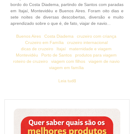
bordo do Costa Diadema, partindo de Santos com paradas
em Itajaí, Montevidéu e Buenos Aires. Foram oito dias e
sete noites de diversas descobertas, diversão e muito
aprendizado sobre o que é, de fato, viajar de navio...
Buenos Aires
Costa Diadema
cruzeiro com criança
Cruzeiro em Família
cruzeiro internacional
dicas de cruzeiro
Itajaí
maternidade e viagem
Montevidéu
Porto de Santos
produtos para viagem
roteiro de cruzeiro
viagem com filhos
viagem de navio
viagem em família
Leia tudo