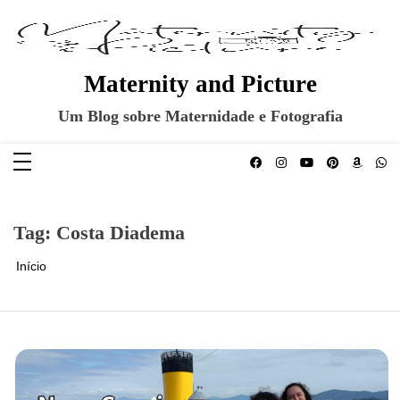
Pular
para
o
conteúdo
Maternity and Picture
Um Blog sobre Maternidade e Fotografia
Tag:
Costa Diadema
Início