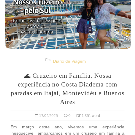
Em
Diário de Viagem
🌊 Cruzeiro em Família: Nossa
experiência no Costa Diadema com
paradas em Itajaí, Montevidéu e Buenos
Aires
17/04/2025
0
1.351 word
Em março deste ano, vivemos uma experiência
inesquecível: embarcamos em um cruzeiro em família a