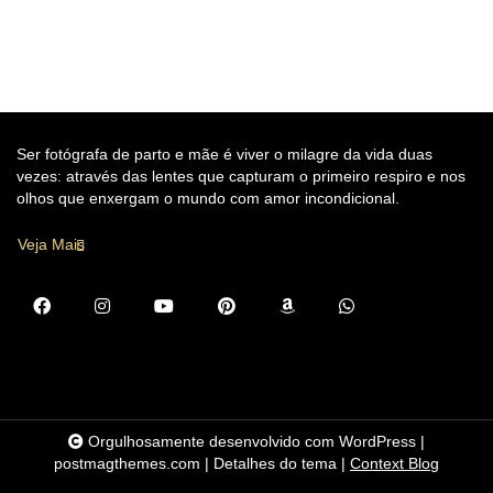
Ser fotógrafa de parto e mãe é viver o milagre da vida duas
vezes: através das lentes que capturam o primeiro respiro e nos
olhos que enxergam o mundo com amor incondicional.
Veja Mais
Orgulhosamente desenvolvido com WordPress
|
postmagthemes.com
|
Detalhes do tema
|
Context Blog