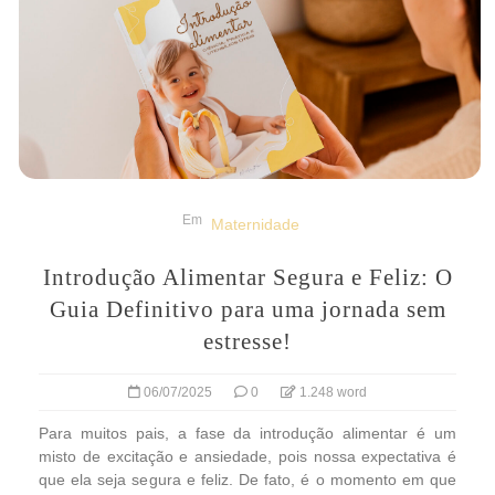
Em
Maternidade
Introdução Alimentar Segura e Feliz: O
Guia Definitivo para uma jornada sem
estresse!
06/07/2025
0
1.248 word
Para muitos pais, a fase da introdução alimentar é um
misto de excitação e ansiedade, pois nossa expectativa é
que ela seja segura e feliz. De fato, é o momento em que