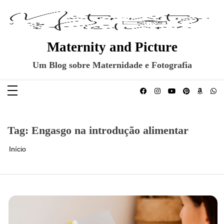
Pular
para
o
conteúdo
Maternity and Picture
Um Blog sobre Maternidade e Fotografia
Tag:
Engasgo na introdução alimentar
Início