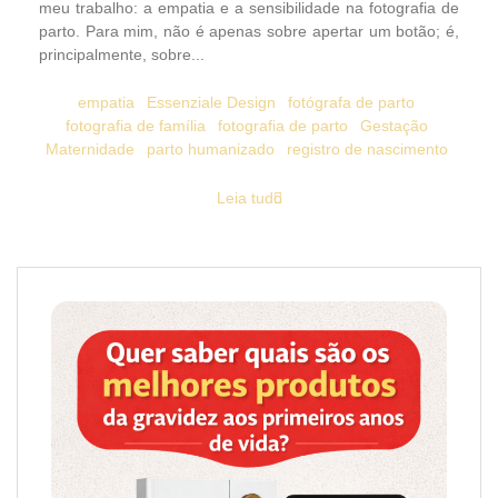
meu trabalho: a empatia e a sensibilidade na fotografia de
parto. Para mim, não é apenas sobre apertar um botão; é,
principalmente, sobre...
empatia
Essenziale Design
fotógrafa de parto
fotografia de família
fotografia de parto
Gestação
Maternidade
parto humanizado
registro de nascimento
Leia tudo