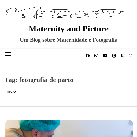
Pular
para
o
conteúdo
Maternity and Picture
Um Blog sobre Maternidade e Fotografia
Tag:
fotografia de parto
Início