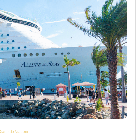
Diário de Viagem