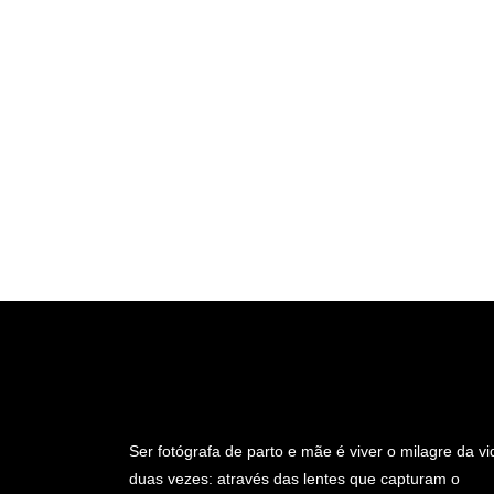
Ser fotógrafa de parto e mãe é viver o milagre da vi
duas vezes: através das lentes que capturam o