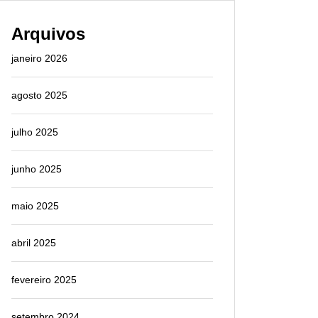
Arquivos
janeiro 2026
agosto 2025
julho 2025
junho 2025
maio 2025
abril 2025
fevereiro 2025
setembro 2024