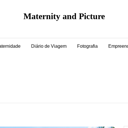
Maternity and Picture
ternidade
Diário de Viagem
Fotografia
Empreen