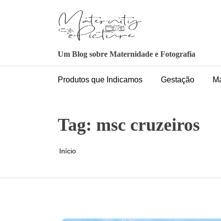
Pular
para
o
conteúdo
Um Blog sobre Maternidade e Fotografia
Produtos que Indicamos
Gestação
Ma
Tag:
msc cruzeiros
Início