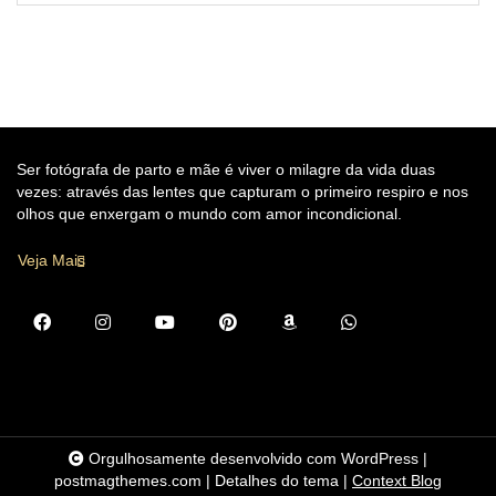
Ser fotógrafa de parto e mãe é viver o milagre da vida duas
vezes: através das lentes que capturam o primeiro respiro e nos
olhos que enxergam o mundo com amor incondicional.
Veja Mais
Orgulhosamente desenvolvido com WordPress
|
postmagthemes.com
|
Detalhes do tema
|
Context Blog