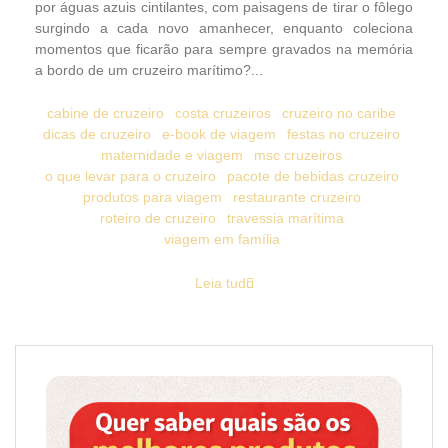
por águas azuis cintilantes, com paisagens de tirar o fôlego
surgindo a cada novo amanhecer, enquanto coleciona
momentos que ficarão para sempre gravados na memória
a bordo de um cruzeiro marítimo?...
cabine de cruzeiro
costa cruzeiros
cruzeiro no caribe
dicas de cruzeiro
e-book de viagem
festas no cruzeiro
maternidade e viagem
msc cruzeiros
o que levar para o cruzeiro
pacote de bebidas cruzeiro
produtos para viagem
restaurante cruzeiro
roteiro de cruzeiro
travessia marítima
viagem em família
Leia tudo