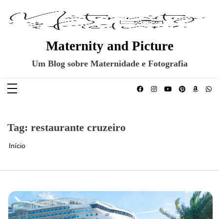
Pular
para
o
conteúdo
Maternity and Picture
Um Blog sobre Maternidade e Fotografia
Tag:
restaurante cruzeiro
Início