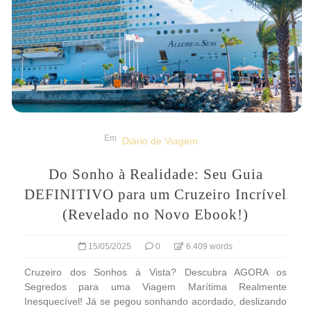
Em
Diário de Viagem
Do Sonho à Realidade: Seu Guia
DEFINITIVO para um Cruzeiro Incrível
(Revelado no Novo Ebook!)
15/05/2025
0
6.409 words
Cruzeiro dos Sonhos à Vista? Descubra AGORA os
Segredos para uma Viagem Marítima Realmente
Inesquecível! Já se pegou sonhando acordado, deslizando